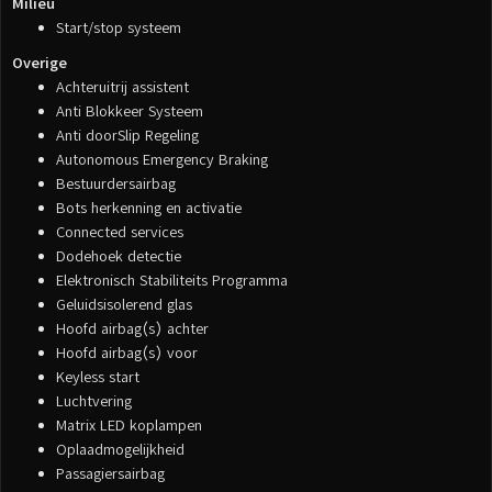
Milieu
Start/stop systeem
Overige
Achteruitrij assistent
Anti Blokkeer Systeem
Anti doorSlip Regeling
Autonomous Emergency Braking
Bestuurdersairbag
Bots herkenning en activatie
Connected services
Dodehoek detectie
Elektronisch Stabiliteits Programma
Geluidsisolerend glas
Hoofd airbag(s) achter
Hoofd airbag(s) voor
Keyless start
Luchtvering
Matrix LED koplampen
Oplaadmogelijkheid
Passagiersairbag