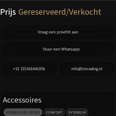
Prijs
Gereserveerd/Verkocht
Vraag een proefrit aan
Stuur een Whatsapp
+31 (0)416441056
info@lntrading.nl
Accessoires
UITGELICHTE OPTIES
COMFORT
EXTERIEUR