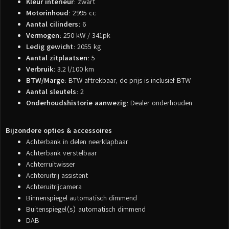
Kleur interieur
: zwart
Motorinhoud
: 2995 cc
Aantal cilinders
: 6
Vermogen
: 250 kW / 341pk
Ledig gewicht
: 2055 kg
Aantal zitplaatsen
: 5
Verbruik
: 3.2 l/100 km
BTW/Marge
: BTW aftrekbaar, de prijs is inclusief BTW
Aantal sleutels
: 2
Onderhoudshistorie aanwezig
: Dealer onderhouden
Bijzondere opties & accessoires
Achterbank in delen neerklapbaar
Achterbank verstelbaar
Achterruitwisser
Achteruitrij assistent
Achteruitrijcamera
Binnenspiegel automatisch dimmend
Buitenspiegel(s) automatisch dimmend
DAB