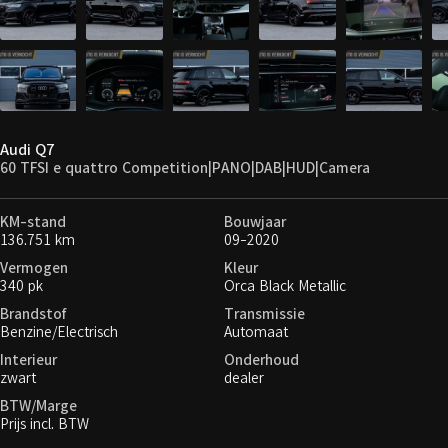
Audi Q7
60 TFSI e quattro Competition|PANO|DAB|HUD|Camera
KM-stand
Bouwjaar
136.751 km
09-2020
Vermogen
Kleur
340 pk
Orca Black Metallic
Brandstof
Transmissie
Benzine/Electrisch
Automaat
Interieur
Onderhoud
zwart
dealer
BTW/Marge
Prijs incl. BTW