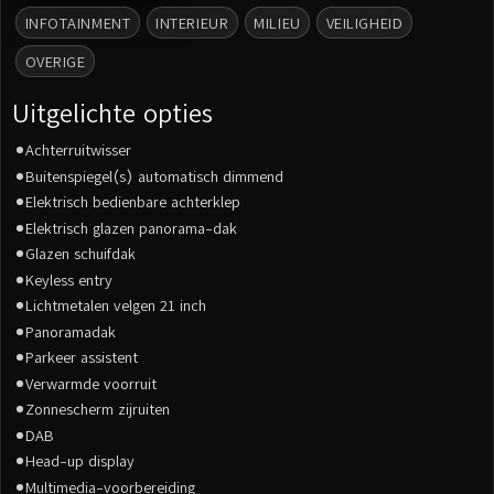
INFOTAINMENT
INTERIEUR
MILIEU
VEILIGHEID
OVERIGE
Uitgelichte opties
Achterruitwisser
Buitenspiegel(s) automatisch dimmend
Elektrisch bedienbare achterklep
Elektrisch glazen panorama-dak
Glazen schuifdak
Keyless entry
Lichtmetalen velgen 21 inch
Panoramadak
Parkeer assistent
Verwarmde voorruit
Zonnescherm zijruiten
DAB
Head-up display
Multimedia-voorbereiding