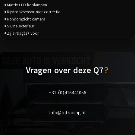
Matrix LED koplampen
Rijstrooksensor met correctie
Rondomzicht camera
S Line exterieur
Zij airbag(s) voor
Vragen over deze Q7
?
+31 (0)416441056
info@lntrading.nl