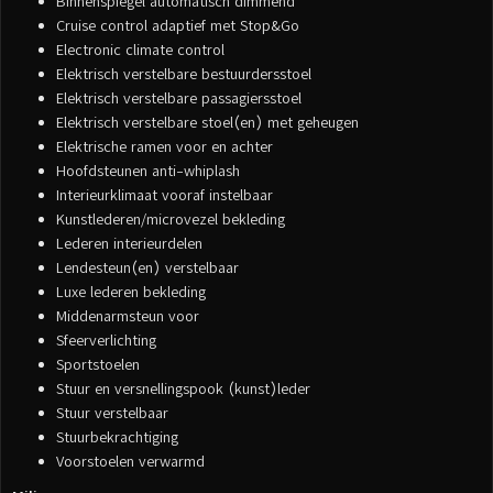
Binnenspiegel automatisch dimmend
Cruise control adaptief met Stop&Go
Electronic climate control
Elektrisch verstelbare bestuurdersstoel
Elektrisch verstelbare passagiersstoel
Elektrisch verstelbare stoel(en) met geheugen
Elektrische ramen voor en achter
Hoofdsteunen anti-whiplash
Interieurklimaat vooraf instelbaar
Kunstlederen/microvezel bekleding
Lederen interieurdelen
Lendesteun(en) verstelbaar
Luxe lederen bekleding
Middenarmsteun voor
Sfeerverlichting
Sportstoelen
Stuur en versnellingspook (kunst)leder
Stuur verstelbaar
Stuurbekrachtiging
Voorstoelen verwarmd