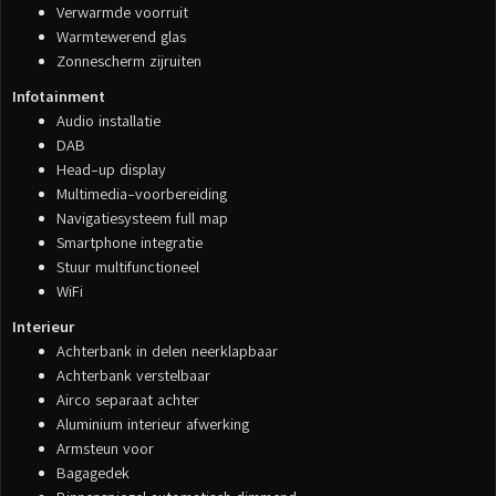
Verwarmde voorruit
Warmtewerend glas
Zonnescherm zijruiten
Infotainment
Audio installatie
DAB
Head-up display
Multimedia-voorbereiding
Navigatiesysteem full map
Smartphone integratie
Stuur multifunctioneel
WiFi
Interieur
Achterbank in delen neerklapbaar
Achterbank verstelbaar
Airco separaat achter
Aluminium interieur afwerking
Armsteun voor
Bagagedek