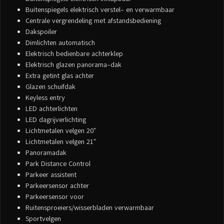
Buitenspiegels elektrisch verstel- en verwarmbaar
Centrale vergrendeling met afstandsbediening
Dakspoiler
Dimlichten automatisch
Elektrisch bedienbare achterklep
Elektrisch glazen panorama-dak
Extra getint glas achter
Glazen schuifdak
Keyless entry
LED achterlichten
LED dagrijverlichting
Lichtmetalen velgen 20"
Lichtmetalen velgen 21"
Panoramadak
Park Distance Control
Parkeer assistent
Parkeersensor achter
Parkeersensor voor
Ruitensproeiers/wisserbladen verwarmbaar
Sportvelgen