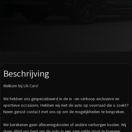
Beschrijving
Welkom bij LN Cars!
We hebben ons gespecialiseerd in de in –en verkoop exclusieve en
sportieve occasions. Hebben wij niet de auto op voorraad die u zoekt?
Neem gerust contact met ons op om de mogelijkheden te bespreken.
We berekenen geen afleveringskosten of andere verborgen kosten. Wij
doen altijd ons best om de auto in een zeer nette staat te brengen.