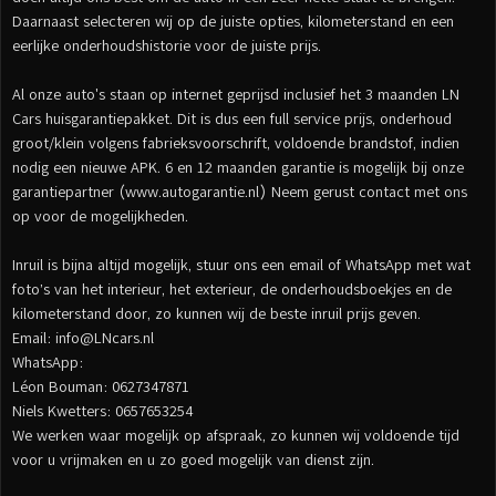
Daarnaast selecteren wij op de juiste opties, kilometerstand en een
eerlijke onderhoudshistorie voor de juiste prijs.
Al onze auto's staan op internet geprijsd inclusief het 3 maanden LN
Cars huisgarantiepakket. Dit is dus een full service prijs, onderhoud
groot/klein volgens fabrieksvoorschrift, voldoende brandstof, indien
nodig een nieuwe APK. 6 en 12 maanden garantie is mogelijk bij onze
garantiepartner (www.autogarantie.nl) Neem gerust contact met ons
op voor de mogelijkheden.
Inruil is bijna altijd mogelijk, stuur ons een email of WhatsApp met wat
foto’s van het interieur, het exterieur, de onderhoudsboekjes en de
kilometerstand door, zo kunnen wij de beste inruil prijs geven.
Email: info@LNcars.nl
WhatsApp:
Léon Bouman: 0627347871
Niels Kwetters: 0657653254
We werken waar mogelijk op afspraak, zo kunnen wij voldoende tijd
voor u vrijmaken en u zo goed mogelijk van dienst zijn.