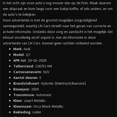
In het echt zijn onze auto's nog mooier dan op de foto. Maak daarom
een afspraak en kom langs voor een bakje koffie, of iets anders, en om
de auto's te bekijken.
Deze advertentie is met de grootst mogelijke zorgvuldigheid
samengesteld, waarbij LN Cars streeft naar het geven van correcte en
actuele informatie. Ondanks deze zorg en aandacht is het mogelijk dat
inhoud onvolledig en/of onjuist is. Aan de Informatie in deze
advertentie van LN Cars kunnen geen rechten ontleend worden.
Merk
: Audi
Model
: Q7
APK tot
: 20-02-2028
Tellerstand
: 136751 KM
Carrosserievorm
: SUV
Aantal deuren
: 5
Brandstofsoort
: Hybride (Elektrisch/Benzine)
Bouwjaar
: 2020
Transmissie
: Automaat
Kleur
: zwart Metallic
Kleurnaam
: Orca Black Metallic
Bekleding
: Leder