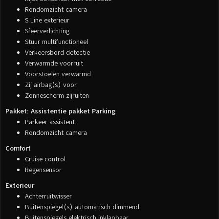
Rondomzicht camera
S Line exterieur
Sfeerverlichting
Stuur multifunctioneel
Verkeersbord detectie
Verwarmde voorruit
Voorstoelen verwarmd
Zij airbag(s) voor
Zonnescherm zijruiten
Pakket: Assistentie pakket Parking
Parkeer assistent
Rondomzicht camera
Comfort
Cruise control
Regensensor
Exterieur
Achterruitwisser
Buitenspiegel(s) automatisch dimmend
Buitenspiegels elektrisch inklapbaar