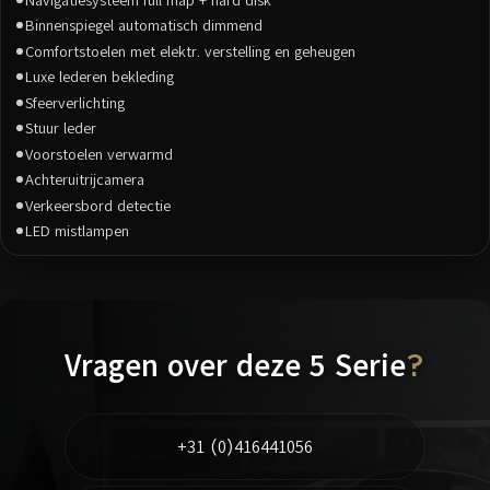
Binnenspiegel automatisch dimmend
Comfortstoelen met elektr. verstelling en geheugen
Luxe lederen bekleding
Sfeerverlichting
Stuur leder
Voorstoelen verwarmd
Achteruitrijcamera
Verkeersbord detectie
LED mistlampen
Vragen over deze 5 Serie
?
+31 (0)416441056