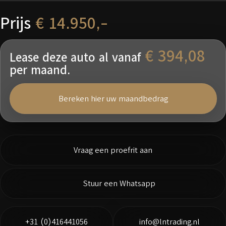
Prijs
€ 14.950,-
€ 394,08
Lease deze auto al vanaf
per maand.
Bereken hier uw maandbedrag
Vraag een proefrit aan
Stuur een Whatsapp
+31 (0)416441056
info@lntrading.nl