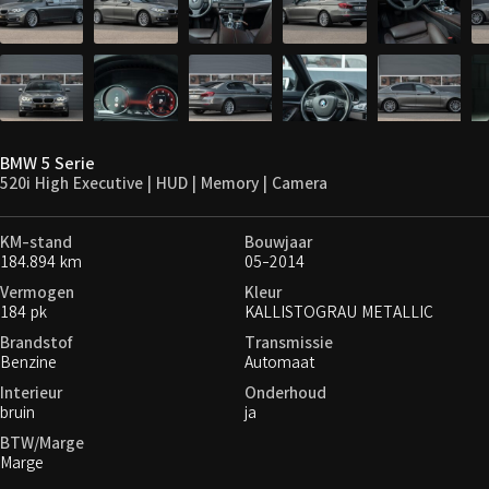
BMW 5 Serie
520i High Executive | HUD | Memory | Camera
KM-stand
Bouwjaar
184.894 km
05-2014
Vermogen
Kleur
184 pk
KALLISTOGRAU METALLIC
Brandstof
Transmissie
Benzine
Automaat
Interieur
Onderhoud
bruin
ja
BTW/Marge
Marge