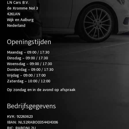
LN Cars B.V.
de Kromme Nol 3
4261AN
Wijk en Aalburg
Nederland
Openingstijden
Maandag – 09:00 / 17:30
Dinsdag – 09:00 / 17:30
Woensdag – 09:00 / 17:30
Donderdag – 09:00 / 17:30
Vrijdag – 09:00 / 17:00
Zaterdag – 10:00 / 12:00
Op zondag en in de avond op afspraak
Bedrijfsgegevens
KVK: 92263623
IBAN: NL52RABO0354434306
BIC: RABONL2U