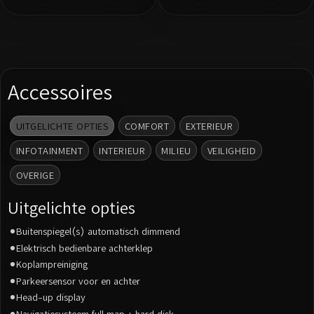
Accessoires
UITGELICHTE OPTIES
COMFORT
EXTERIEUR
INFOTAINMENT
INTERIEUR
MILIEU
VEILIGHEID
OVERIGE
Uitgelichte opties
Buitenspiegel(s) automatisch dimmend
Elektrisch bedienbare achterklep
Koplampreiniging
Parkeersensor voor en achter
Head-up display
Navigatiesysteem full map + hard disk