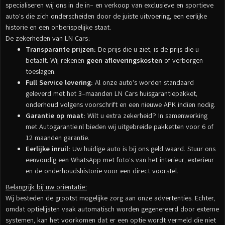
specialiseren wij ons in de in- en verkoop van exclusieve en sportieve
auto’s die zich onderscheiden door de juiste uitvoering, een eerlijke
historie en een onberispelijke staat.
De zekerheden van LN Cars:
Transparante prijzen:
De prijs die u ziet, is de prijs die u
betaalt. Wij rekenen
geen afleveringskosten
of verborgen
toeslagen.
Full Service levering:
Al onze auto’s worden standaard
geleverd met het 3-maanden LN Cars huisgarantiepakket,
onderhoud volgens voorschrift en een nieuwe APK indien nodig.
Garantie op maat:
Wilt u extra zekerheid? In samenwerking
met Autogarantie.nl bieden wij uitgebreide pakketten voor 6 of
12 maanden garantie.
Eerlijke inruil:
Uw huidige auto is bij ons geld waard. Stuur ons
eenvoudig een WhatsApp met foto’s van het interieur, exterieur
en de onderhoudshistorie voor een direct voorstel.
Belangrijk bij uw oriëntatie:
Wij besteden de grootst mogelijke zorg aan onze advertenties. Echter,
omdat optielijsten vaak automatisch worden gegenereerd door externe
systemen, kan het voorkomen dat er een optie wordt vermeld die niet