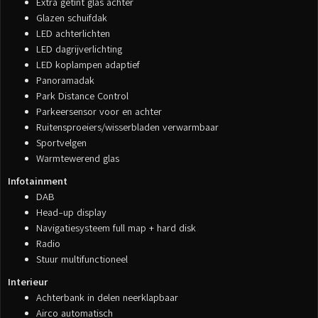
Extra getint glas achter
Glazen schuifdak
LED achterlichten
LED dagrijverlichting
LED koplampen adaptief
Panoramadak
Park Distance Control
Parkeersensor voor en achter
Ruitensproeiers/wisserbladen verwarmbaar
Sportvelgen
Warmtewerend glas
Infotainment
DAB
Head-up display
Navigatiesysteem full map + hard disk
Radio
Stuur multifunctioneel
Interieur
Achterbank in delen neerklapbaar
Airco automatisch