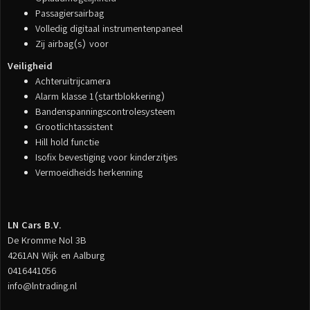
Passagiersairbag
Volledig digitaal instrumentenpaneel
Zij airbag(s) voor
Veiligheid
Achteruitrijcamera
Alarm klasse 1(startblokkering)
Bandenspanningscontrolesysteem
Grootlichtassistent
Hill hold functie
Isofix bevestiging voor kinderzitjes
Vermoeidheids herkenning
LN Cars B.V.
De Kromme Nol 3B
4261AN Wijk en Aalburg
0416441056
info@lntrading.nl