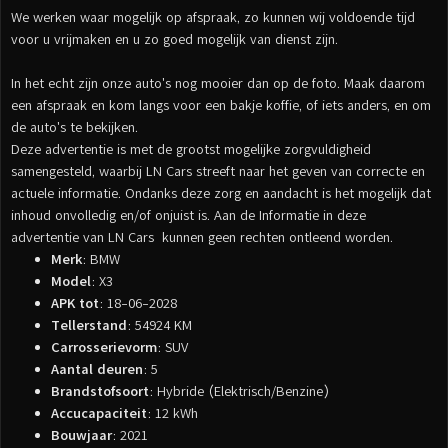
We werken waar mogelijk op afspraak, zo kunnen wij voldoende tijd
voor u vrijmaken en u zo goed mogelijk van dienst zijn.
In het echt zijn onze auto's nog mooier dan op de foto. Maak daarom
een afspraak en kom langs voor een bakje koffie, of iets anders, en om
de auto's te bekijken.
Deze advertentie is met de grootst mogelijke zorgvuldigheid
samengesteld, waarbij LN Cars streeft naar het geven van correcte en
actuele informatie. Ondanks deze zorg en aandacht is het mogelijk dat
inhoud onvolledig en/of onjuist is. Aan de Informatie in deze
advertentie van LN Cars kunnen geen rechten ontleend worden.
Merk
: BMW
Model
: X3
APK tot
: 18-06-2028
Tellerstand
: 54924 KM
Carrosserievorm
: SUV
Aantal deuren
: 5
Brandstofsoort
: Hybride (Elektrisch/Benzine)
Accucapaciteit
: 12 kWh
Bouwjaar
: 2021