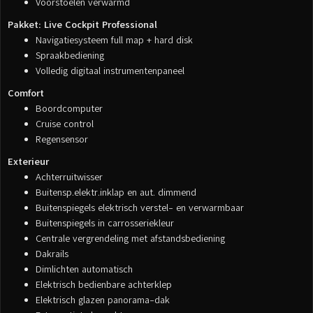
Voorstoelen verwarmd
Pakket: Live Cockpit Professional
Navigatiesysteem full map + hard disk
Spraakbediening
Volledig digitaal instrumentenpaneel
Comfort
Boordcomputer
Cruise control
Regensensor
Exterieur
Achterruitwisser
Buitensp.elektr.inklap en aut. dimmend
Buitenspiegels elektrisch verstel- en verwarmbaar
Buitenspiegels in carrosseriekleur
Centrale vergrendeling met afstandsbediening
Dakrails
Dimlichten automatisch
Elektrisch bedienbare achterklep
Elektrisch glazen panorama-dak