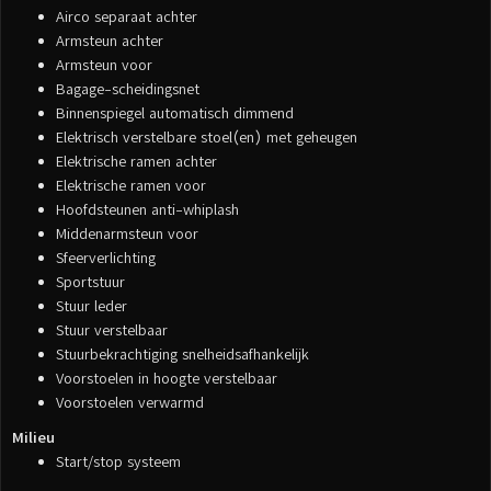
Airco separaat achter
Armsteun achter
Armsteun voor
Bagage-scheidingsnet
Binnenspiegel automatisch dimmend
Elektrisch verstelbare stoel(en) met geheugen
Elektrische ramen achter
Elektrische ramen voor
Hoofdsteunen anti-whiplash
Middenarmsteun voor
Sfeerverlichting
Sportstuur
Stuur leder
Stuur verstelbaar
Stuurbekrachtiging snelheidsafhankelijk
Voorstoelen in hoogte verstelbaar
Voorstoelen verwarmd
Milieu
Start/stop systeem