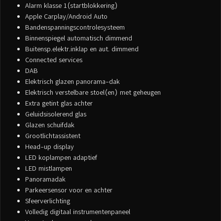
Alarm klasse 1(startblokkering)
Apple Carplay/Android Auto
Bandenspanningscontrolesysteem
Binnenspiegel automatisch dimmend
Buitensp.elektr.inklap en aut. dimmend
Connected services
DAB
Elektrisch glazen panorama-dak
Elektrisch verstelbare stoel(en) met geheugen
Extra getint glas achter
Geluidsisolerend glas
Glazen schuifdak
Grootlichtassistent
Head-up display
LED koplampen adaptief
LED mistlampen
Panoramadak
Parkeersensor voor en achter
Sfeerverlichting
Volledig digitaal instrumentenpaneel