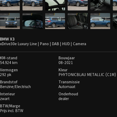
BMW X3
xDrive30e Luxury Line | Pano | DAB | HUD | Camera
KM-stand
Bouwjaar
54.924 km
08-2021
Vermogen
Kleur
292 pk
PHYTONICBLAU METALLIC (C1M)
Brandstof
Transmissie
Benzine/Electrisch
Automaat
Interieur
Onderhoud
zwart
dealer
BTW/Marge
Prijs incl. BTW