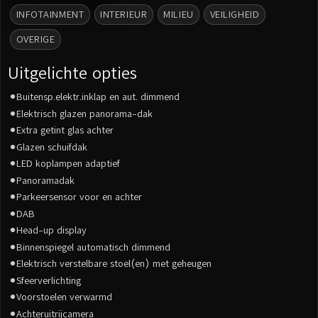
INFOTAINMENT
INTERIEUR
MILIEU
VEILIGHEID
OVERIGE
Uitgelichte opties
Buitensp.elektr.inklap en aut. dimmend
Elektrisch glazen panorama-dak
Extra getint glas achter
Glazen schuifdak
LED koplampen adaptief
Panoramadak
Parkeersensor voor en achter
DAB
Head-up display
Binnenspiegel automatisch dimmend
Elektrisch verstelbare stoel(en) met geheugen
Sfeerverlichting
Voorstoelen verwarmd
Achteruitrijcamera