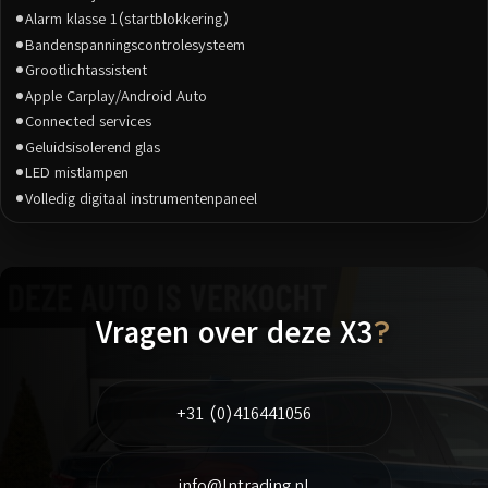
Alarm klasse 1(startblokkering)
Bandenspanningscontrolesysteem
Grootlichtassistent
Apple Carplay/Android Auto
Connected services
Geluidsisolerend glas
LED mistlampen
Volledig digitaal instrumentenpaneel
Vragen over deze X3
?
+31 (0)416441056
info@lntrading.nl