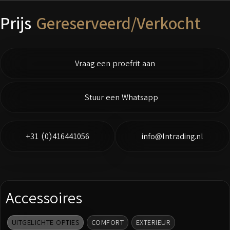
Prijs
Gereserveerd/Verkocht
Vraag een proefrit aan
Stuur een Whatsapp
+31 (0)416441056
info@lntrading.nl
Accessoires
UITGELICHTE OPTIES
COMFORT
EXTERIEUR