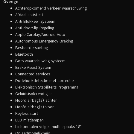
Overige
Achteropkomend verkeer waarschuwing
Afdaal assistent
Anti Blokkeer Systeem
Anti doorSlip Regeling
Apple Carplay/Android Auto
Autonomous Emergency Braking
Bestuurdersairbag
Bluetooth
Bots waarschuwing systeem
Brake Assist System
Connected services
Dodehoekdetectie met correctie
Elektronisch Stabiliteits Programma
Geluidsisolerend glas
Hoofd airbag(s) achter
Hoofd airbag(s) voor
Keyless start
LED mistlampen
Lichtmetalen velgen multi-spaaks 18"
Oplaadmogelijkheid