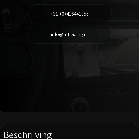
+31 (0)416441056
info@lntrading.nl
Beschrijving