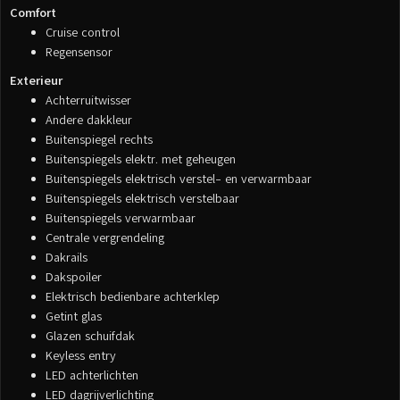
Comfort
Cruise control
Regensensor
Exterieur
Achterruitwisser
Andere dakkleur
Buitenspiegel rechts
Buitenspiegels elektr. met geheugen
Buitenspiegels elektrisch verstel- en verwarmbaar
Buitenspiegels elektrisch verstelbaar
Buitenspiegels verwarmbaar
Centrale vergrendeling
Dakrails
Dakspoiler
Elektrisch bedienbare achterklep
Getint glas
Glazen schuifdak
Keyless entry
LED achterlichten
LED dagrijverlichting