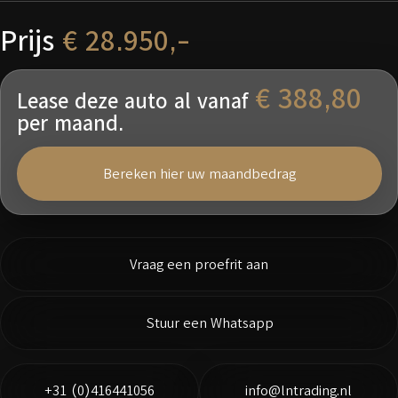
Prijs
€ 28.950,-
€ 388,80
Lease deze auto al vanaf
per maand.
Bereken hier uw maandbedrag
Vraag een proefrit aan
Stuur een Whatsapp
+31 (0)416441056
info@lntrading.nl