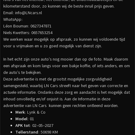
kilometerstand door, zo kunnen wij de beste inruil prijs geven.
Email: info@LNcars.nl
WhatsApp:
Léon Bouman: 0627347871
Niels Kwetters: 0657653254
We werken waar mogelijk op afspraak, zo kunnen wij voldoende tijd
voor u vrijmaken en u zo goed mogelijk van dienst zijn.
In het echt zijn onze auto's nog mooier dan op de foto. Maak daarom
een afspraak en kom langs voor een bakje koffie, of iets anders, en om
de auto's te bekijken.
Deze advertentie is met de grootst mogelijke zorgvuldigheid
samengesteld, waarbij LN Cars streeft naar het geven van correcte en
actuele informatie. Ondanks deze zorg en aandacht is het mogelijk dat
inhoud onvolledig en/of onjuist is. Aan de Informatie in deze
advertentie van LN Cars kunnen geen rechten ontleend worden.
Merk
: Lynk & Co
Model
: 01
APK tot
: 02-05-2027
Tellerstand
: 50698 KM