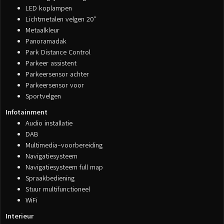
LED koplampen
Lichtmetalen velgen 20"
Metaalkleur
Panoramadak
Park Distance Control
Parkeer assistent
Parkeersensor achter
Parkeersensor voor
Sportvelgen
Infotainment
Audio installatie
DAB
Multimedia-voorbereiding
Navigatiesysteem
Navigatiesysteem full map
Spraakbediening
Stuur multifunctioneel
WiFi
Interieur