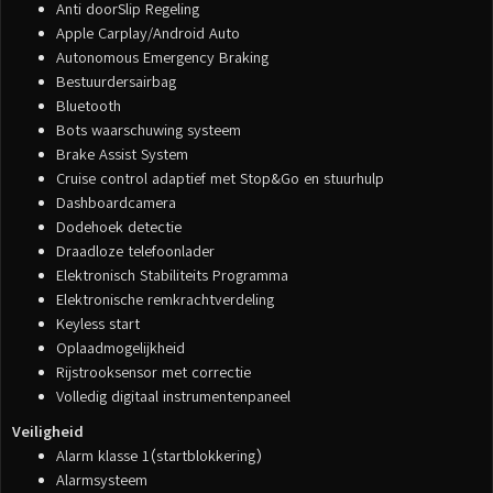
Anti doorSlip Regeling
Apple Carplay/Android Auto
Autonomous Emergency Braking
Bestuurdersairbag
Bluetooth
Bots waarschuwing systeem
Brake Assist System
Cruise control adaptief met Stop&Go en stuurhulp
Dashboardcamera
Dodehoek detectie
Draadloze telefoonlader
Elektronisch Stabiliteits Programma
Elektronische remkrachtverdeling
Keyless start
Oplaadmogelijkheid
Rijstrooksensor met correctie
Volledig digitaal instrumentenpaneel
Veiligheid
Alarm klasse 1(startblokkering)
Alarmsysteem