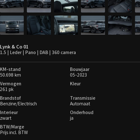
Lynk & Co 01
1.5 | Leder | Pano | DAB | 360 camera
KM-stand
Bouwjaar
50.698 km
05-2023
Vermogen
Kleur
261 pk
Brandstof
Transmissie
Benzine/Electrisch
Automaat
Interieur
Onderhoud
zwart
ja
BTW/Marge
Prijs incl. BTW