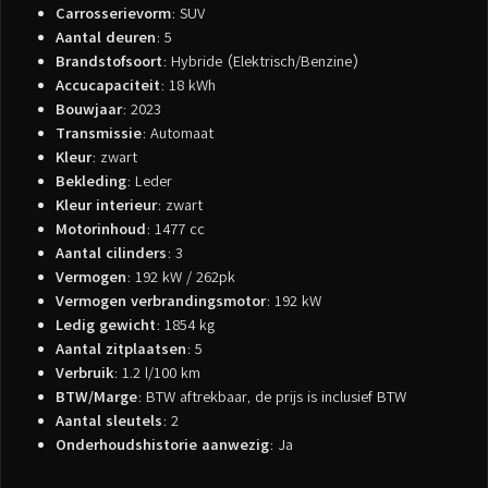
Carrosserievorm
: SUV
Aantal deuren
: 5
Brandstofsoort
: Hybride (Elektrisch/Benzine)
Accucapaciteit
: 18 kWh
Bouwjaar
: 2023
Transmissie
: Automaat
Kleur
: zwart
Bekleding
: Leder
Kleur interieur
: zwart
Motorinhoud
: 1477 cc
Aantal cilinders
: 3
Vermogen
: 192 kW / 262pk
Vermogen verbrandingsmotor
: 192 kW
Ledig gewicht
: 1854 kg
Aantal zitplaatsen
: 5
Verbruik
: 1.2 l/100 km
BTW/Marge
: BTW aftrekbaar, de prijs is inclusief BTW
Aantal sleutels
: 2
Onderhoudshistorie aanwezig
: Ja