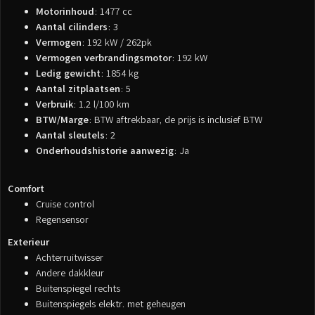
Motorinhoud
: 1477 cc
Aantal cilinders
: 3
Vermogen
: 192 kW / 262pk
Vermogen verbrandingsmotor
: 192 kW
Ledig gewicht
: 1854 kg
Aantal zitplaatsen
: 5
Verbruik
: 1.2 l/100 km
BTW/Marge
: BTW aftrekbaar, de prijs is inclusief BTW
Aantal sleutels
: 2
Onderhoudshistorie aanwezig
: Ja
Comfort
Cruise control
Regensensor
Exterieur
Achterruitwisser
Andere dakkleur
Buitenspiegel rechts
Buitenspiegels elektr. met geheugen