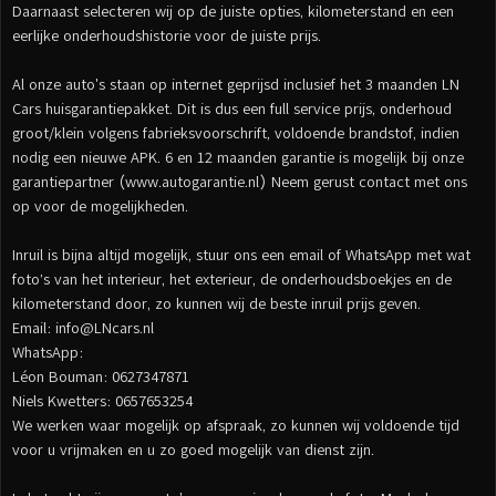
Daarnaast selecteren wij op de juiste opties, kilometerstand en een
eerlijke onderhoudshistorie voor de juiste prijs.
Al onze auto's staan op internet geprijsd inclusief het 3 maanden LN
Cars huisgarantiepakket. Dit is dus een full service prijs, onderhoud
groot/klein volgens fabrieksvoorschrift, voldoende brandstof, indien
nodig een nieuwe APK. 6 en 12 maanden garantie is mogelijk bij onze
garantiepartner (www.autogarantie.nl) Neem gerust contact met ons
op voor de mogelijkheden.
Inruil is bijna altijd mogelijk, stuur ons een email of WhatsApp met wat
foto’s van het interieur, het exterieur, de onderhoudsboekjes en de
kilometerstand door, zo kunnen wij de beste inruil prijs geven.
Email: info@LNcars.nl
WhatsApp:
Léon Bouman: 0627347871
Niels Kwetters: 0657653254
We werken waar mogelijk op afspraak, zo kunnen wij voldoende tijd
voor u vrijmaken en u zo goed mogelijk van dienst zijn.