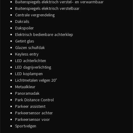
Buitenspiegels elektrisch verstel- en verwarmbaar
Buitenspiegels elektrisch verstelbaar
Centrale vergrendeling
Dakrails
Dakspoiler
Elektrisch bedienbare achterklep
Getint glas
Glazen schuifdak
Keyless entry
LED achterlichten
LED dagrijverlichting
LED koplampen
Lichtmetalen velgen 20"
Metaalkleur
Panoramadak
Park Distance Control
Parkeer assistent
Parkeersensor achter
Parkeersensor voor
Sportvelgen