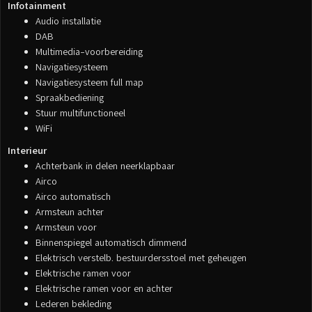
Infotainment
Audio installatie
DAB
Multimedia-voorbereiding
Navigatiesysteem
Navigatiesysteem full map
Spraakbediening
Stuur multifunctioneel
WiFi
Interieur
Achterbank in delen neerklapbaar
Airco
Airco automatisch
Armsteun achter
Armsteun voor
Binnenspiegel automatisch dimmend
Elektrisch verstelb. bestuurdersstoel met geheugen
Elektrische ramen voor
Elektrische ramen voor en achter
Lederen bekleding