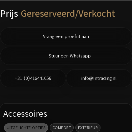
Prijs
Gereserveerd/Verkocht
Vraag een proefrit aan
Stuur een Whatsapp
+31 (0)416441056
info@lntrading.nl
Accessoires
UITGELICHTE OPTIES
COMFORT
EXTERIEUR