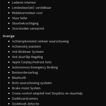
Lederen interieur
Lendesteun(en) verstelbaar
Middenarmsteun voor
Stuur leder
Stuurbekrachtiging
Voorstoelen verwarmd
Overige
Achteropkomend verkeer waarschuwing
Achteruitrij assistent
Anti Blokkeer Systeem
Anti doorSlip Regeling
Apple Carplay/Android Auto
Autonomous Emergency Braking
Bestuurdersairbag
Bluetooth
Bots waarschuwing systeem
Brake Assist System
Cruise control adaptief met Stop&Go en stuurhulp
Dashboardcamera
Dodehoek detectie