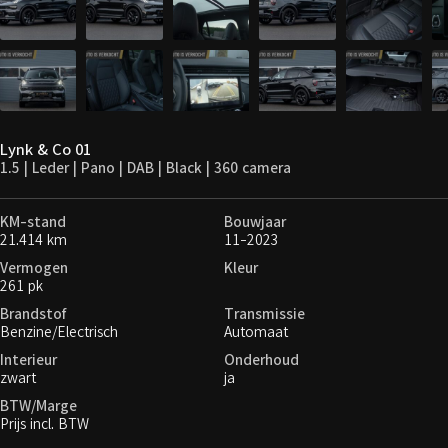
Lynk & Co 01
1.5 | Leder | Pano | DAB | Black | 360 camera
KM-stand
Bouwjaar
21.414 km
11-2023
Vermogen
Kleur
261 pk
Brandstof
Transmissie
Benzine/Electrisch
Automaat
Interieur
Onderhoud
zwart
ja
BTW/Marge
Prijs incl. BTW