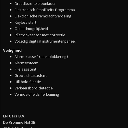
Draadloze telefoonlader
Elektronisch Stabiliteits Programma
Elektronische remkrachtverdeling
Keyless start
Oplaadmogelijkheid
Rijstrooksensor met correctie
Volledig digitaal instrumentenpaneel
Veiligheid
Alarm klasse 1(startblokkering)
Alarmsysteem
File assistent
Grootlichtassistent
Hill hold functie
Verkeersbord detectie
Vermoeidheids herkenning
LN Cars B.V.
De Kromme Nol 3B