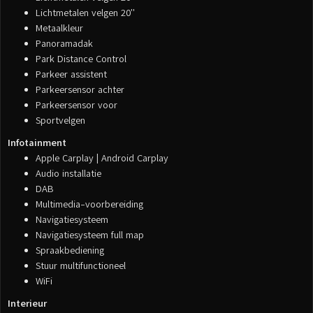
Lichtmetalen velgen 20''
Metaalkleur
Panoramadak
Park Distance Control
Parkeer assistent
Parkeersensor achter
Parkeersensor voor
Sportvelgen
Infotainment
Apple Carplay | Android Carplay
Audio installatie
DAB
Multimedia-voorbereiding
Navigatiesysteem
Navigatiesysteem full map
Spraakbediening
Stuur multifunctioneel
WiFi
Interieur