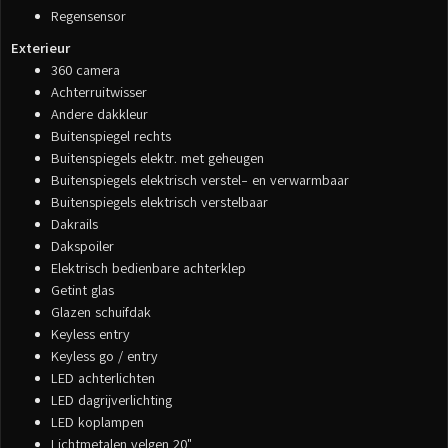
Regensensor
Exterieur
360 camera
Achterruitwisser
Andere dakkleur
Buitenspiegel rechts
Buitenspiegels elektr. met geheugen
Buitenspiegels elektrisch verstel- en verwarmbaar
Buitenspiegels elektrisch verstelbaar
Dakrails
Dakspoiler
Elektrisch bedienbare achterklep
Getint glas
Glazen schuifdak
Keyless entry
Keyless go / entry
LED achterlichten
LED dagrijverlichting
LED koplampen
Lichtmetalen velgen 20"