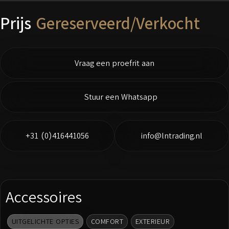
Prijs
Gereserveerd/Verkocht
Vraag een proefrit aan
Stuur een Whatsapp
+31 (0)416441056
info@lntrading.nl
Accessoires
UITGELICHTE OPTIES
COMFORT
EXTERIEUR