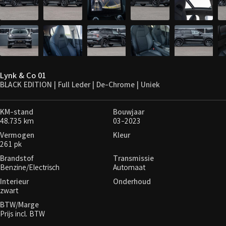
Lynk & Co 01
BLACK EDITION | Full Leder | De-Chrome | Uniek
KM-stand
Bouwjaar
48.735 km
03-2023
Vermogen
Kleur
261 pk
Brandstof
Transmissie
Benzine/Electrisch
Automaat
Interieur
Onderhoud
zwart
BTW/Marge
Prijs incl. BTW