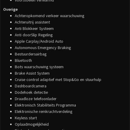
Voorstoelen verwarmd
Overige
Achteropkomend verkeer waarschuwing
Achteruitrij assistent
Anti Blokkeer Systeem
Anti doorSlip Regeling
Apple Carplay/Android Auto
Autonomous Emergency Braking
Bestuurdersairbag
Bluetooth
Bots waarschuwing systeem
Brake Assist System
Cruise control adaptief met Stop&Go en stuurhulp
Dashboardcamera
Dodehoek detectie
Draadloze telefoonlader
Elektronisch Stabiliteits Programma
Elektronische remkrachtverdeling
Keyless start
Oplaadmogelijkheid