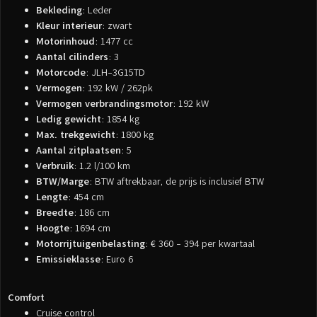
Bekleding
: Leder
Kleur interieur
: zwart
Motorinhoud
: 1477 cc
Aantal cilinders
: 3
Motorcode
: JLH-3G15TD
Vermogen
: 192 kW / 262pk
Vermogen verbrandingsmotor
: 192 kW
Ledig gewicht
: 1854 kg
Max. trekgewicht
: 1800 kg
Aantal zitplaatsen
: 5
Verbruik
: 1.2 l/100 km
BTW/Marge
: BTW aftrekbaar, de prijs is inclusief BTW
Lengte
: 454 cm
Breedte
: 186 cm
Hoogte
: 1694 cm
Motorrijtuigenbelasting
: € 360 - 394 per kwartaal
Emissieklasse
: Euro 6
Comfort
Cruise control