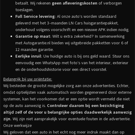
betaalt. Wij rekenen
geen afleveringskosten
of verborgen
toeslagen.
Full Service levering:
Al onze auto’s worden standaard
geleverd met het 3-maanden LN Cars huisgarantiepakket,
onderhoud volgens voorschrift en een nieuwe APK indien nodig.
Garantie op maat:
Wilt u extra zekerheid? In samenwerking
met Autogarantie.nl bieden wij uitgebreide pakketten voor 6 of
12 maanden garantie.
Eerlijke inruil:
Uw huidige auto is bij ons geld waard. Stuur ons
eenvoudig een WhatsApp met foto’s van het interieur, exterieur
en de onderhoudshistorie voor een direct voorstel.
Belangrijk bij uw oriëntatie:
Wij besteden de grootst mogelijke zorg aan onze advertenties. Echter,
omdat optielijsten vaak automatisch worden gegenereerd door externe
systemen, kan het voorkomen dat er een optie wordt vermeld die niet
op de auto aanwezig is.
Controleer daarom bij een bezichtiging
altijd zelf of de voor u belangrijke opties daadwerkelijk aanwezig
zijn.
Wij zijn niet aansprakelijk voor eventuele fouten in de advertentie.
Onze werkwijze
Wij geloven dat een auto in het echt nog meer indruk maakt dan op