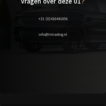
Vragen over deze 01
?
+31 (0)416441056
info@lntrading.nl