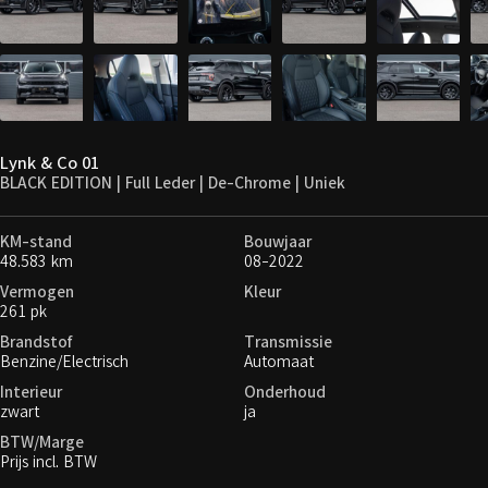
Lynk & Co 01
BLACK EDITION | Full Leder | De-Chrome | Uniek
KM-stand
Bouwjaar
48.583 km
08-2022
Vermogen
Kleur
261 pk
Brandstof
Transmissie
Benzine/Electrisch
Automaat
Interieur
Onderhoud
zwart
ja
BTW/Marge
Prijs incl. BTW