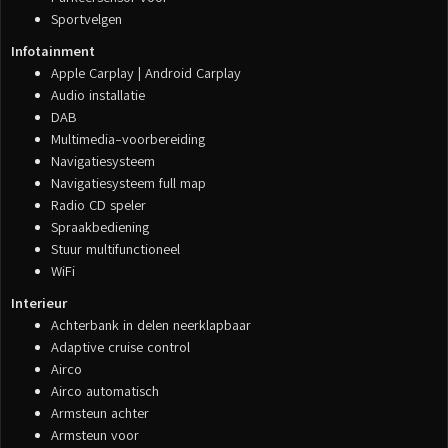
Sportvelgen
Infotainment
Apple Carplay | Android Carplay
Audio installatie
DAB
Multimedia-voorbereiding
Navigatiesysteem
Navigatiesysteem full map
Radio CD speler
Spraakbediening
Stuur multifunctioneel
WiFi
Interieur
Achterbank in delen neerklapbaar
Adaptive cruise control
Airco
Airco automatisch
Armsteun achter
Armsteun voor