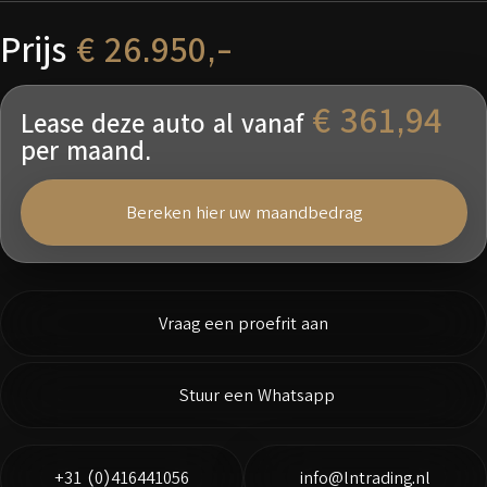
Prijs
€ 26.950,-
€ 361,94
Lease deze auto al vanaf
per maand.
Bereken hier uw maandbedrag
Vraag een proefrit aan
Stuur een Whatsapp
+31 (0)416441056
info@lntrading.nl