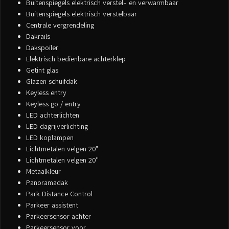
Buitenspiegels elektrisch verstel- en verwarmbaar
Buitenspiegels elektrisch verstelbaar
Centrale vergrendeling
Dakrails
Dakspoiler
Elektrisch bedienbare achterklep
Getint glas
Glazen schuifdak
Keyless entry
Keyless go / entry
LED achterlichten
LED dagrijverlichting
LED koplampen
Lichtmetalen velgen 20"
Lichtmetalen velgen 20''
Metaalkleur
Panoramadak
Park Distance Control
Parkeer assistent
Parkeersensor achter
Parkeersensor voor