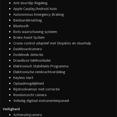
Anti doorSlip Regeling
Apple Carplay/Android Auto
Autonomous Emergency Braking
Bestuurdersairbag
Bluetooth
Bots waarschuwing systeem
Brake Assist System
Cruise control adaptief met Stop&Go en stuurhulp
Dashboardcamera
Dodehoek detectie
Draadloze telefoonlader
Elektronisch Stabiliteits Programma
Elektronische remkrachtverdeling
Keyless start
Oplaadmogelijkheid
Rijstrooksensor met correctie
Rondomzicht camera
Volledig digitaal instrumentenpaneel
Veiligheid
Achteruitrijcamera