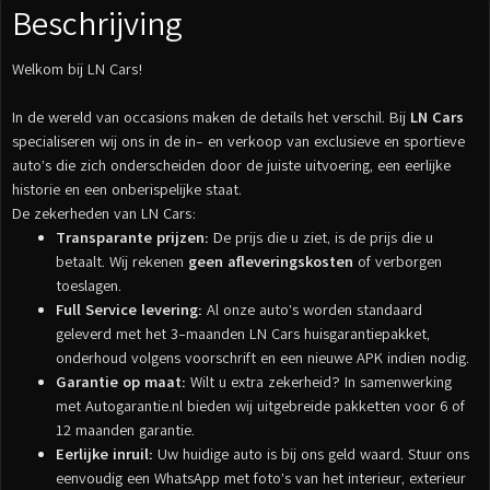
Beschrijving
Welkom bij LN Cars!
In de wereld van occasions maken de details het verschil. Bij
LN Cars
specialiseren wij ons in de in- en verkoop van exclusieve en sportieve
auto’s die zich onderscheiden door de juiste uitvoering, een eerlijke
historie en een onberispelijke staat.
De zekerheden van LN Cars:
Transparante prijzen:
De prijs die u ziet, is de prijs die u
betaalt. Wij rekenen
geen afleveringskosten
of verborgen
toeslagen.
Full Service levering:
Al onze auto’s worden standaard
geleverd met het 3-maanden LN Cars huisgarantiepakket,
onderhoud volgens voorschrift en een nieuwe APK indien nodig.
Garantie op maat:
Wilt u extra zekerheid? In samenwerking
met Autogarantie.nl bieden wij uitgebreide pakketten voor 6 of
12 maanden garantie.
Eerlijke inruil:
Uw huidige auto is bij ons geld waard. Stuur ons
eenvoudig een WhatsApp met foto’s van het interieur, exterieur