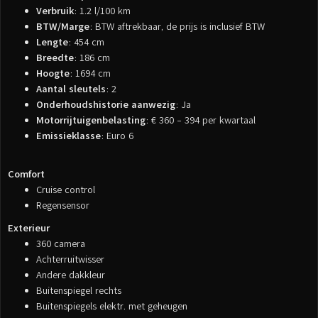
Verbruik
: 1.2 l/100 km
BTW/Marge
: BTW aftrekbaar, de prijs is inclusief BTW
Lengte
: 454 cm
Breedte
: 186 cm
Hoogte
: 1694 cm
Aantal sleutels
: 2
Onderhoudshistorie aanwezig
: Ja
Motorrijtuigenbelasting
: € 360 - 394 per kwartaal
Emissieklasse
: Euro 6
Comfort
Cruise control
Regensensor
Exterieur
360 camera
Achterruitwisser
Andere dakkleur
Buitenspiegel rechts
Buitenspiegels elektr. met geheugen