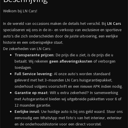
Welkom bij LN Cars!
In de wereld van occasions maken de details het verschil. Bij
LN Cars
specialiseren wij ons in de in- en verkoop van exclusieve en sportieve
auto’s die zich onderscheiden door de juiste uitvoering, een eerlijke
historie en een onberispelijke staat.
De zekerheden van LN Cars:
Transparante prijzen:
De prijs die u ziet, is de prijs die u
betaalt. Wij rekenen
geen afleveringskosten
of verborgen
toeslagen.
Full Service levering:
Al onze auto’s worden standaard
geleverd met het 3-maanden LN Cars huisgarantiepakket,
onderhoud volgens voorschrift en een nieuwe APK indien nodig.
Garantie op maat:
Wilt u extra zekerheid? In samenwerking
met Autogarantie.nl bieden wij uitgebreide pakketten voor 6 of
12 maanden garantie.
Eerlijke inruil:
Uw huidige auto is bij ons geld waard. Stuur ons
eenvoudig een WhatsApp met foto’s van het interieur, exterieur
en de onderhoudshistorie voor een direct voorstel.