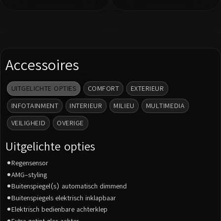
Accessoires
UITGELICHTE OPTIES
COMFORT
EXTERIEUR
INFOTAINMENT
INTERIEUR
MILIEU
MULTIMEDIA
VEILIGHEID
OVERIGE
Uitgelichte opties
Regensensor
AMG-styling
Buitenspiegel(s) automatisch dimmend
Buitenspiegels elektrisch inklapbaar
Elektrisch bedienbare achterklep
Extra getint glas achter