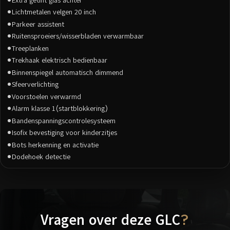
Lichtmetalen velgen 20 inch
Parkeer assistent
Ruitensproeiers/wisserbladen verwarmbaar
Treeplanken
Trekhaak elektrisch bedienbaar
Binnenspiegel automatisch dimmend
Sfeerverlichting
Voorstoelen verwarmd
Alarm klasse 1(startblokkering)
Bandenspanningscontrolesysteem
Isofix bevestiging voor kinderzitjes
Bots herkenning en activatie
Dodehoek detectie
Vragen over deze GLC
?