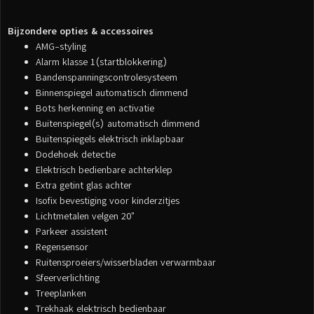
Bijzondere opties & accessoires
AMG-styling
Alarm klasse 1(startblokkering)
Bandenspanningscontrolesysteem
Binnenspiegel automatisch dimmend
Bots herkenning en activatie
Buitenspiegel(s) automatisch dimmend
Buitenspiegels elektrisch inklapbaar
Dodehoek detectie
Elektrisch bedienbare achterklep
Extra getint glas achter
Isofix bevestiging voor kinderzitjes
Lichtmetalen velgen 20"
Parkeer assistent
Regensensor
Ruitensproeiers/wisserbladen verwarmbaar
Sfeerverlichting
Treeplanken
Trekhaak elektrisch bedienbaar