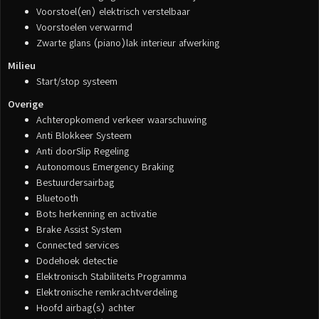
Voorstoel(en) elektrisch verstelbaar
Voorstoelen verwarmd
Zwarte glans (piano)lak interieur afwerking
Milieu
Start/stop systeem
Overige
Achteropkomend verkeer waarschuwing
Anti Blokkeer Systeem
Anti doorSlip Regeling
Autonomous Emergency Braking
Bestuurdersairbag
Bluetooth
Bots herkenning en activatie
Brake Assist System
Connected services
Dodehoek detectie
Elektronisch Stabiliteits Programma
Elektronische remkrachtverdeling
Hoofd airbag(s) achter