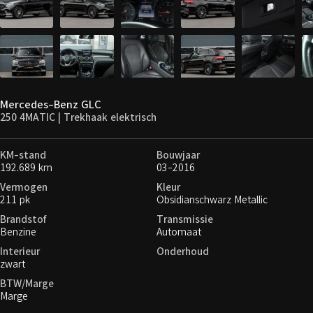
Mercedes-Benz GLC
250 4MATIC | Trekhaak elektrisch
KM-stand
Bouwjaar
192.689 km
03-2016
Vermogen
Kleur
211 pk
Obsidianschwarz Metallic
Brandstof
Transmissie
Benzine
Automaat
Interieur
Onderhoud
zwart
BTW/Marge
Marge