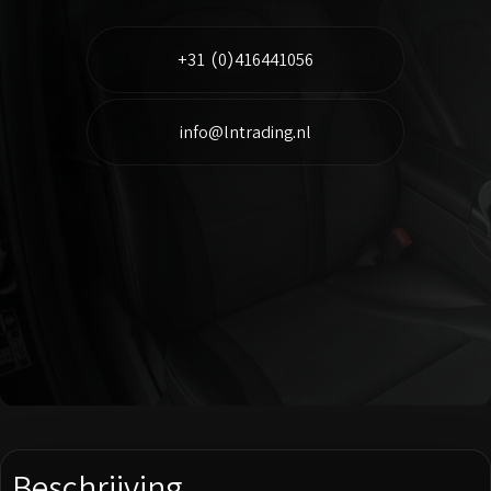
+31 (0)416441056
info@lntrading.nl
Beschrijving