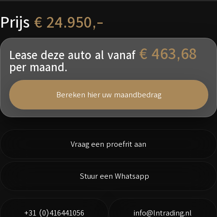
Prijs
€ 24.950,-
€ 463,68
Lease deze auto al vanaf
per maand.
Bereken hier uw maandbedrag
Vraag een proefrit aan
Stuur een Whatsapp
+31 (0)416441056
info@lntrading.nl