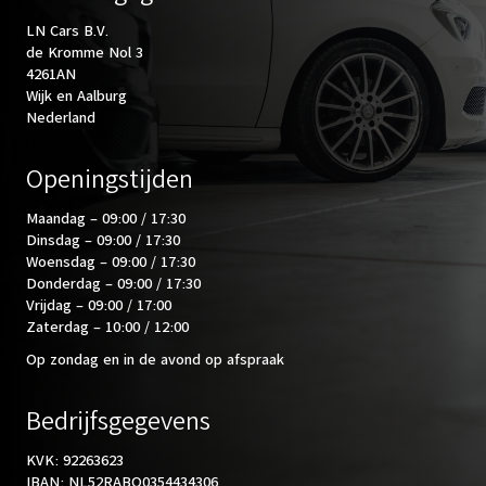
LN Cars B.V.
de Kromme Nol 3
4261AN
Wijk en Aalburg
Nederland
Openingstijden
Maandag – 09:00 / 17:30
Dinsdag – 09:00 / 17:30
Woensdag – 09:00 / 17:30
Donderdag – 09:00 / 17:30
Vrijdag – 09:00 / 17:00
Zaterdag – 10:00 / 12:00
Op zondag en in de avond op afspraak
Bedrijfsgegevens
KVK: 92263623
IBAN: NL52RABO0354434306