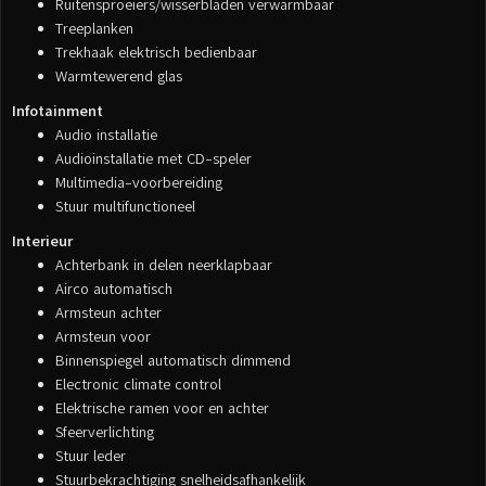
Ruitensproeiers/wisserbladen verwarmbaar
Treeplanken
Trekhaak elektrisch bedienbaar
Warmtewerend glas
Infotainment
Audio installatie
Audioinstallatie met CD-speler
Multimedia-voorbereiding
Stuur multifunctioneel
Interieur
Achterbank in delen neerklapbaar
Airco automatisch
Armsteun achter
Armsteun voor
Binnenspiegel automatisch dimmend
Electronic climate control
Elektrische ramen voor en achter
Sfeerverlichting
Stuur leder
Stuurbekrachtiging snelheidsafhankelijk