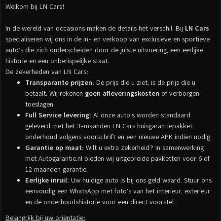
Welkom bij LN Cars!
In de wereld van occasions maken de details het verschil. Bij
LN Cars
specialiseren wij ons in de in- en verkoop van exclusieve en sportieve
auto’s die zich onderscheiden door de juiste uitvoering, een eerlijke
historie en een onberispelijke staat.
De zekerheden van LN Cars:
Transparante prijzen:
De prijs die u ziet, is de prijs die u
betaalt. Wij rekenen
geen afleveringskosten
of verborgen
toeslagen.
Full Service levering:
Al onze auto’s worden standaard
geleverd met het 3-maanden LN Cars huisgarantiepakket,
onderhoud volgens voorschrift en een nieuwe APK indien nodig.
Garantie op maat:
Wilt u extra zekerheid? In samenwerking
met Autogarantie.nl bieden wij uitgebreide pakketten voor 6 of
12 maanden garantie.
Eerlijke inruil:
Uw huidige auto is bij ons geld waard. Stuur ons
eenvoudig een WhatsApp met foto’s van het interieur, exterieur
en de onderhoudshistorie voor een direct voorstel.
Belangrijk bij uw oriëntatie: