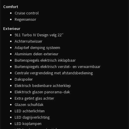
Comfort
Cruise control
Regensensor
Exterieur
911 Turbo IV Design velg 22''
Achterruitwisser
Adaptief demping systeem
Aluminium delen exterieur
Buitenspiegels elektrisch inklapbaar
Buitenspiegels elektrisch verstel- en verwarmbaar
Centrale vergrendeling met afstandsbediening
Dakspoiler
Elektrisch bedienbare achterklep
Elektrisch glazen panorama-dak
Extra getint glas achter
Glazen schuifdak
LED achterlichten
LED dagrijverlichting
LED koplampen