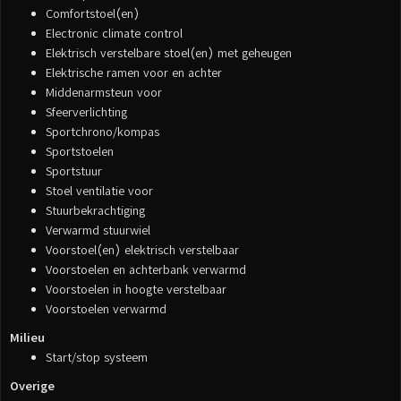
Comfortstoel(en)
Electronic climate control
Elektrisch verstelbare stoel(en) met geheugen
Elektrische ramen voor en achter
Middenarmsteun voor
Sfeerverlichting
Sportchrono/kompas
Sportstoelen
Sportstuur
Stoel ventilatie voor
Stuurbekrachtiging
Verwarmd stuurwiel
Voorstoel(en) elektrisch verstelbaar
Voorstoelen en achterbank verwarmd
Voorstoelen in hoogte verstelbaar
Voorstoelen verwarmd
Milieu
Start/stop systeem
Overige