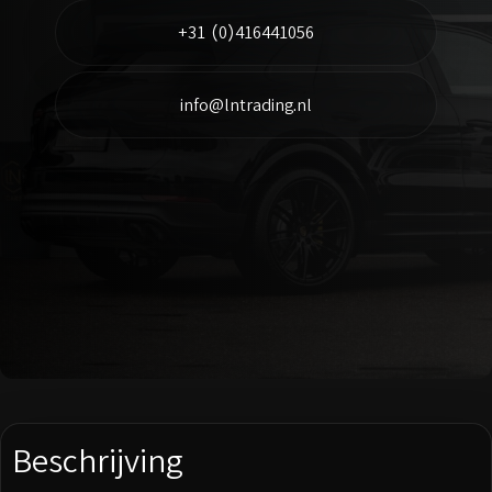
+31 (0)416441056
info@lntrading.nl
Beschrijving