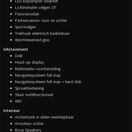
LED koplampen adaptief
Lichtmetalen velgen 19"
Panoramadak
Parkeersensor voor en achter
Sportvelgen
Trekhaak elektrisch bedienbaar
Warmtewerend glas
Infotainment
DAB
Head-up display
Multimedia-voorbereiding
Navigatiesysteem full map
Navigatiesysteem full map + hard disk
Spraakbediening
Stuur multifunctioneel
WiFi
Interieur
Achterbank in delen neerklapbaar
Armsteun achter
Bose Speakers