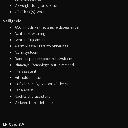
Vervolgbotsing preventie
Zij airbag(s) voor
Veiligheid
ACC Innodrive met snelheidsbegrenzer
Achterasbesturing
Achteruitrijcamera
Alarm klasse 1(startblokkering)
Alarmsysteem
Bandenspanningscontrolesysteem
Binnen/buitenspiegel aut. dimmend
File assistent
Hill hold functie
Isofix bevestiging voor kinderzitjes
Lane Assist
Nachtzicht-assistent
Verkeersbord detectie
LN Cars B.V.