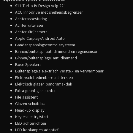
911 Turbo IV Design velg 22''
ACC Innodrive met snelheidsbegrenzer
Achterasbesturing
Achterruitwisser
Achteruitrijcamera
Apple Carplay/Android Auto
Bandenspanningscontrolesysteem
Binnen/buitensp. aut. dimmend en regensensor
Binnen/buitenspiegel aut. dimmend
Bose Speakers
Buitenspiegels elektrisch verstel- en verwarmbaar
Elektrisch bedienbare achterklep
Elektrisch glazen panorama-dak
Extra getint glas achter
File assistent
Glazen schuifdak
Head-up display
Keyless entry/start
LED achterlichten
LED koplampen adaptief