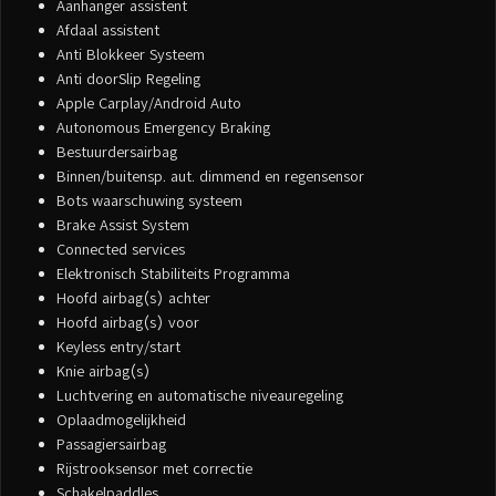
Aanhanger assistent
Afdaal assistent
Anti Blokkeer Systeem
Anti doorSlip Regeling
Apple Carplay/Android Auto
Autonomous Emergency Braking
Bestuurdersairbag
Binnen/buitensp. aut. dimmend en regensensor
Bots waarschuwing systeem
Brake Assist System
Connected services
Elektronisch Stabiliteits Programma
Hoofd airbag(s) achter
Hoofd airbag(s) voor
Keyless entry/start
Knie airbag(s)
Luchtvering en automatische niveauregeling
Oplaadmogelijkheid
Passagiersairbag
Rijstrooksensor met correctie
Schakelpaddles