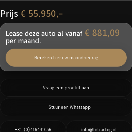
Prijs
€ 55.950,-
€ 881,09
Lease deze auto al vanaf
per maand.
Bereken hier uw maandbedrag
Vraag een proefrit aan
Stuur een Whatsapp
+31 (0)416441056
info@lntrading.nl