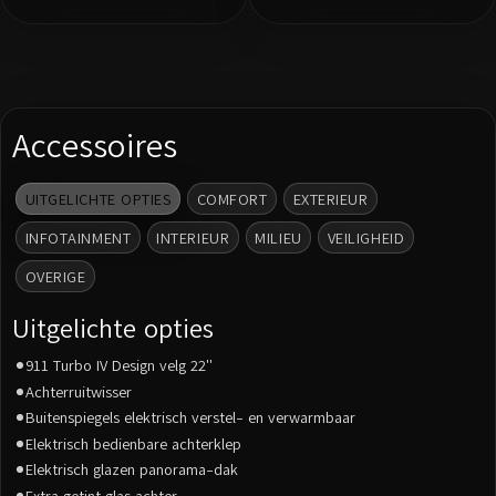
Accessoires
UITGELICHTE OPTIES
COMFORT
EXTERIEUR
INFOTAINMENT
INTERIEUR
MILIEU
VEILIGHEID
OVERIGE
Uitgelichte opties
911 Turbo IV Design velg 22''
Achterruitwisser
Buitenspiegels elektrisch verstel- en verwarmbaar
Elektrisch bedienbare achterklep
Elektrisch glazen panorama-dak
Extra getint glas achter