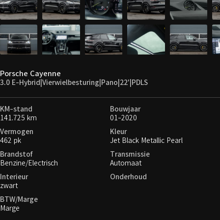
Porsche Cayenne
3.0 E-Hybrid|Vierwielbesturing|Pano|22'|PDLS
KM-stand
Bouwjaar
141.725 km
01-2020
Vermogen
Kleur
462 pk
Jet Black Metallic Pearl
Brandstof
Transmissie
Benzine/Electrisch
Automaat
Interieur
Onderhoud
zwart
BTW/Marge
Marge