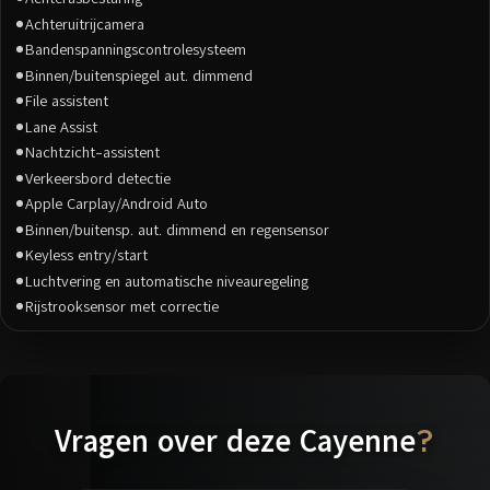
Achteruitrijcamera
Bandenspanningscontrolesysteem
Binnen/buitenspiegel aut. dimmend
File assistent
Lane Assist
Nachtzicht-assistent
Verkeersbord detectie
Apple Carplay/Android Auto
Binnen/buitensp. aut. dimmend en regensensor
Keyless entry/start
Luchtvering en automatische niveauregeling
Rijstrooksensor met correctie
Vragen over deze Cayenne
?