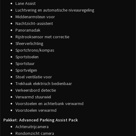
Lane Assist
Luchtvering en automatische niveauregeling
Middenarmsteun voor
Nachtzicht-assistent
Panoramadak
Rijstrooksensor met correctie
Sfeerverlichting
Sportchrono/kompas
Sportstoelen
Sportstuur
Sportvelgen
Stoel ventilatie voor
Trekhaak elektrisch bedienbaar
Verkeersbord detectie
Verwarmd stuurwiel
Voorstoelen en achterbank verwarmd
Voorstoelen verwarmd
Pakket: Advanced Parking Assist Pack
Achteruitrijcamera
Rondomzicht camera